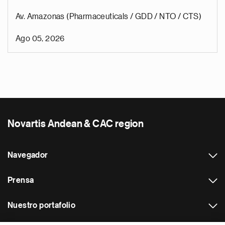
Av. Amazonas (Pharmaceuticals / GDD / NTO / CTS)
Ago 05, 2026
Novartis Andean & CAC region
Navegador
Prensa
Nuestro portafolio