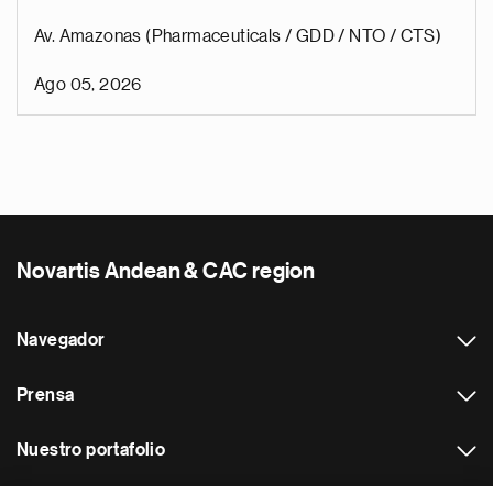
Av. Amazonas (Pharmaceuticals / GDD / NTO / CTS)
Ago 05, 2026
Novartis Andean & CAC region
Navegador
Prensa
Nuestro portafolio