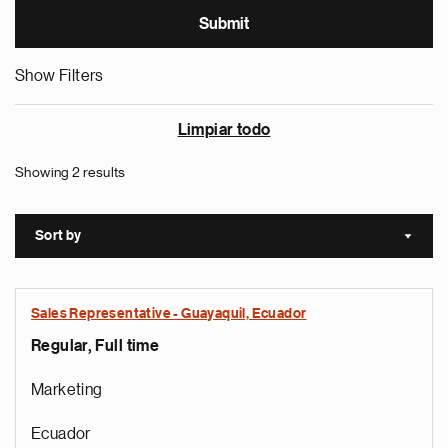
Show Filters
Limpiar todo
Showing 2 results
Sort by
Sort a
Sales Representative - Guayaquil, Ecuador
Regular, Full time
Marketing
Ecuador