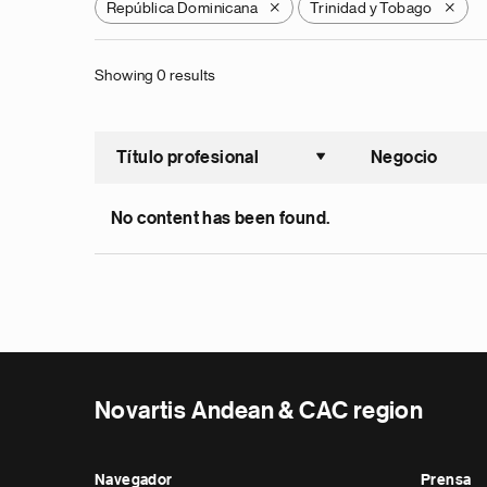
República Dominicana
Trinidad y Tobago
X
X
Showing 0 results
Título profesional
Negocio
Ordenar a
No content has been found.
Novartis Andean & CAC region
Navegador
Prensa