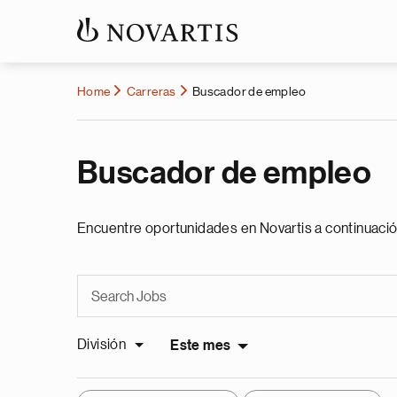
Home
Carreras
Buscador de empleo
Buscador de empleo
Encuentre oportunidades en Novartis a continuació
División
Este mes