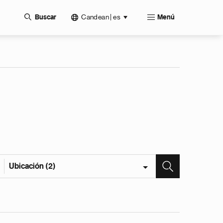
Candean | es
Buscar
Menú
Ubicación (2)