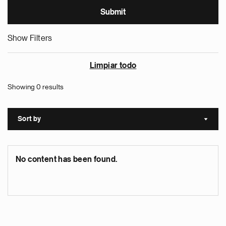
Show Filters
Limpiar todo
Showing 0 results
Sort by
Sort a
No content has been found.