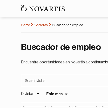
Home
Carreras
Buscador de empleo
Buscador de empleo
Encuentre oportunidades en Novartis a continuació
División
Este mes