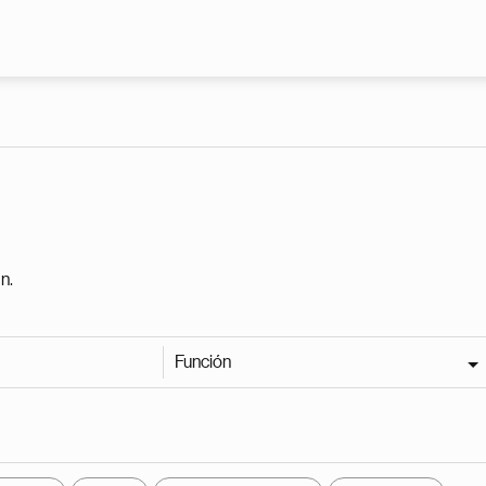
Pasar al contenido principal
n.
Función