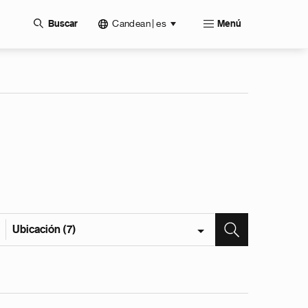
Candean | es
Buscar
Menú
Ubicación (7)