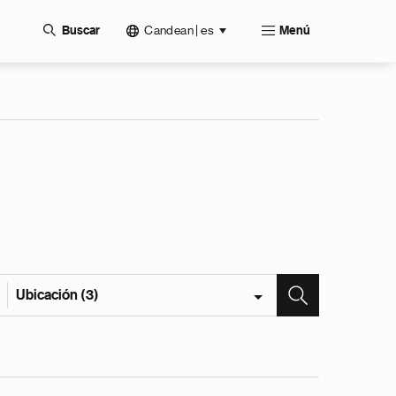
Candean | es
Buscar
Menú
Ubicación (3)