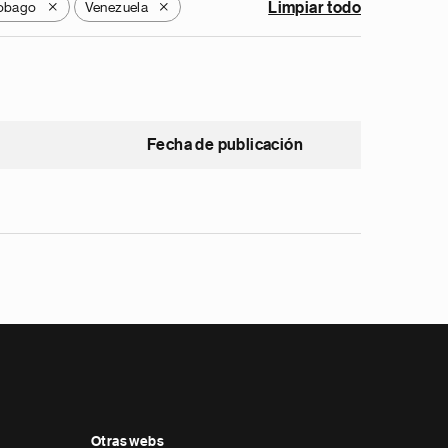
Tobago
Venezuela
Limpiar todo
X
X
Fecha de publicación
Otras webs