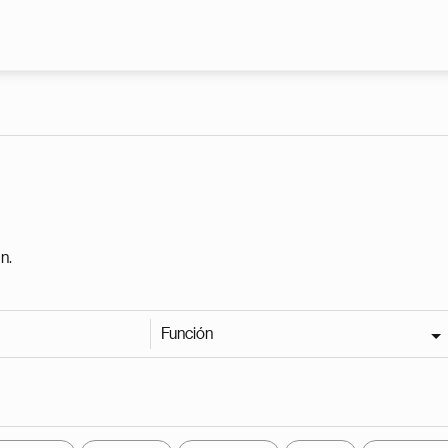
Pasar al contenido principal
n.
Función