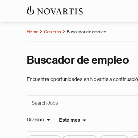
Home
Carreras
Buscador de empleo
Buscador de empleo
Encuentre oportunidades en Novartis a continuació
División
Este mes