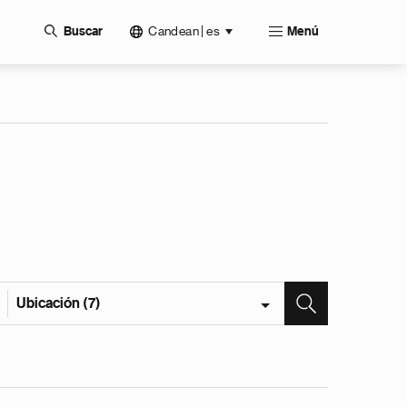
Candean | es
Buscar
Menú
Ubicación (7)