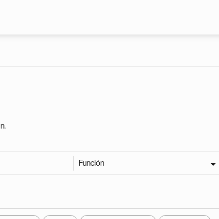
Pasar al contenido principal
n.
Función