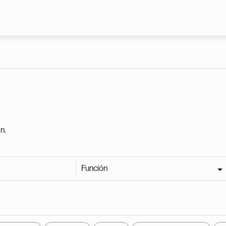
Pasar al contenido principal
n.
Función