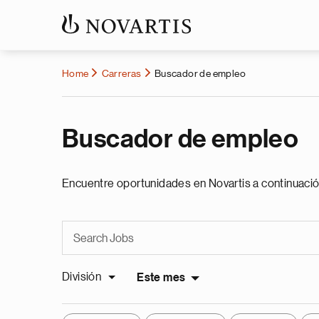
Home
Carreras
Buscador de empleo
Buscador de empleo
Encuentre oportunidades en Novartis a continuació
División
Este mes