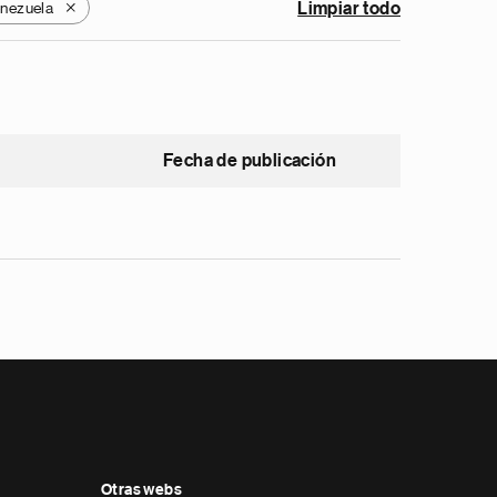
nezuela
Limpiar todo
X
Fecha de publicación
Otras webs