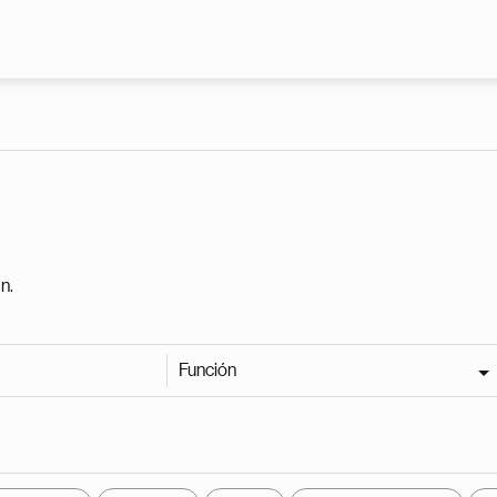
Pasar al contenido principal
n.
Función