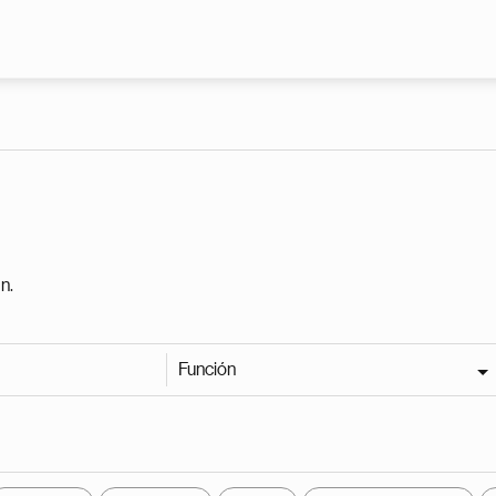
Pasar al contenido principal
n.
Función