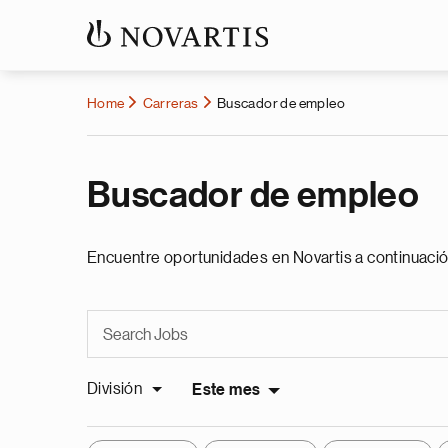
Home
Carreras
Buscador de empleo
Buscador de empleo
Encuentre oportunidades en Novartis a continuació
División
Este mes