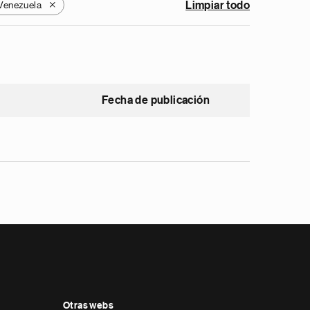
Venezuela
Limpiar todo
X
Fecha de publicación
Otras webs