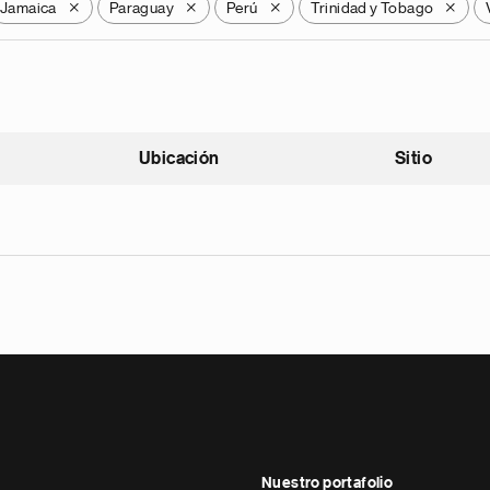
Jamaica
Paraguay
Perú
Trinidad y Tobago
X
X
X
X
Ubicación
Sitio
scendente
Nuestro portafolio