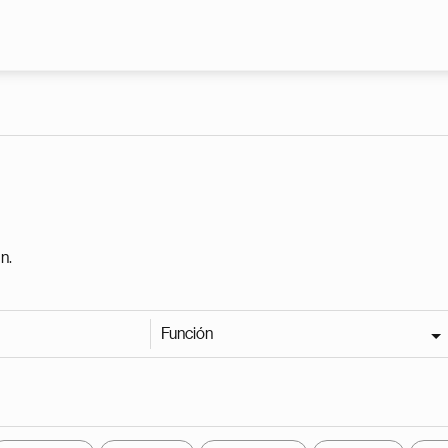
Pasar al contenido principal
n.
Función