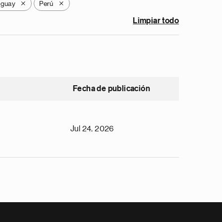
aguay
Perú
X
X
Limpiar todo
Fecha de publicación
Jul 24, 2026