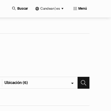
Candean | es
Buscar
Menú
Ubicación (6)