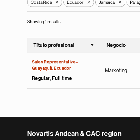
Costa Rica
Ecuador
Jamaica
Para
X
X
X
Showing 1 results
Título profesional
Negocio
Ordenar a
Sales Representative -
Guayaquil, Ecuador
Marketing
Regular, Full time
Novartis Andean & CAC region