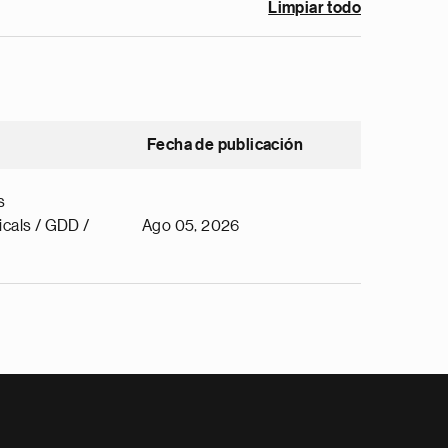
Limpiar todo
Fecha de publicación
s
cals / GDD /
Ago 05, 2026