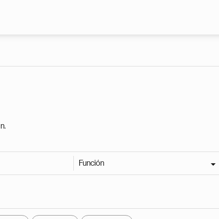
Pasar al contenido principal
n.
Función