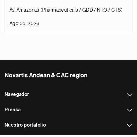
Av. Amazonas (Pharmaceuticals / GDD / NTO / CTS)
Ago 05, 2026
Novartis Andean & CAC region
Navegador
Prensa
Nuestro portafolio