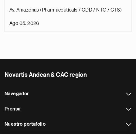
Av. Amazonas (Pharmaceuticals / GDD / NTO / CTS)
Ago 05, 2026
Novartis Andean & CAC region
Navegador
Prensa
Nuestro portafolio