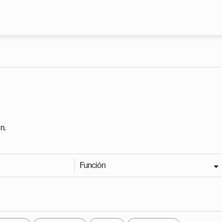
Pasar al contenido principal
n.
Función