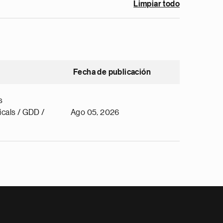
Limpiar todo
Fecha de publicación
s
cals / GDD /
Ago 05, 2026