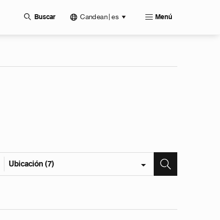
Candean | es
Buscar
Menú
Ubicación (7)