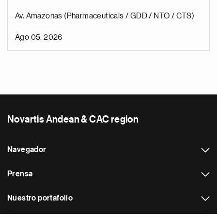
Av. Amazonas (Pharmaceuticals / GDD / NTO / CTS)
Ago 05, 2026
Novartis Andean & CAC region
Navegador
Prensa
Nuestro portafolio