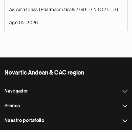
Av. Amazonas (Pharmaceuticals / GDD / NTO / CTS)
Ago 05, 2026
Novartis Andean & CAC region
Navegador
Prensa
Nuestro portafolio