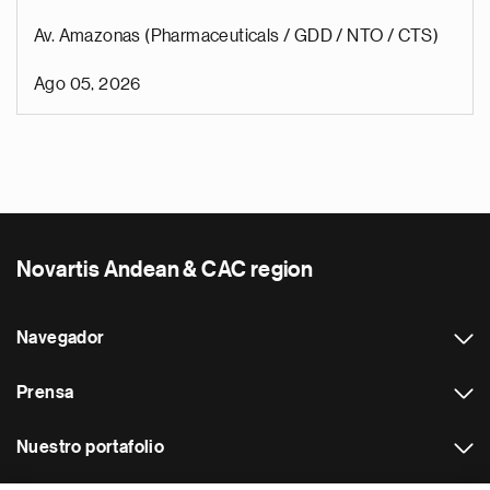
Av. Amazonas (Pharmaceuticals / GDD / NTO / CTS)
Ago 05, 2026
Novartis Andean & CAC region
Navegador
Prensa
Nuestro portafolio