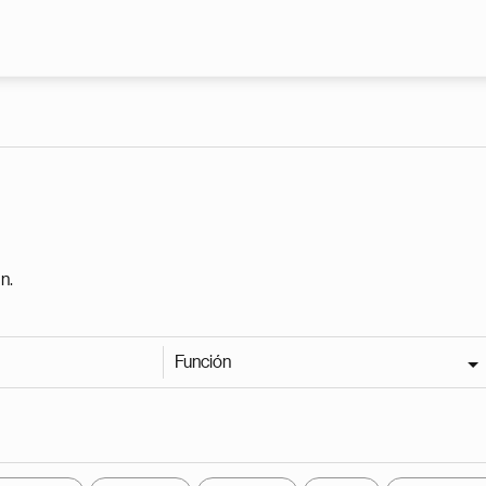
Pasar al contenido principal
n.
Función