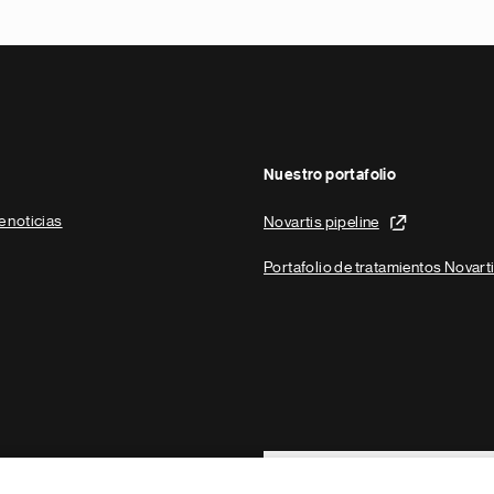
Nuestro portafolio
e noticias
Novartis pipeline
Portafolio de tratamientos Novart
Footer Site Search