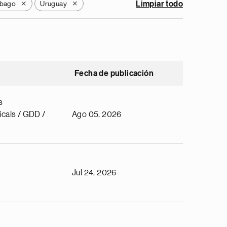
obago
Uruguay
Limpiar todo
X
X
Fecha de publicación
s
cals / GDD /
Ago 05, 2026
Jul 24, 2026