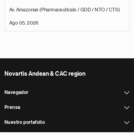
Av. Amazonas (Pharmaceuticals / GDD / NTO / CTS)
Ago 05, 2026
Novartis Andean & CAC region
Navegador
Prensa
Nuestro portafolio