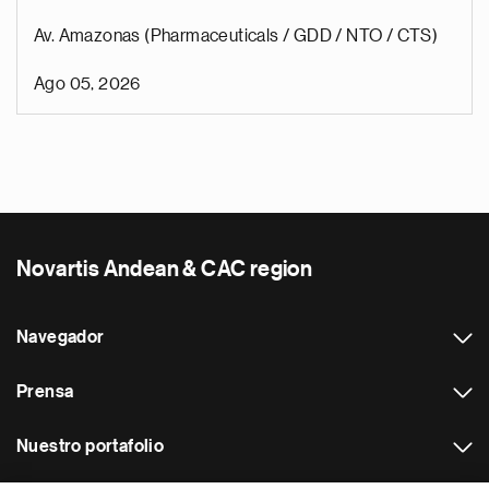
Av. Amazonas (Pharmaceuticals / GDD / NTO / CTS)
Ago 05, 2026
Novartis Andean & CAC region
Navegador
Prensa
Nuestro portafolio