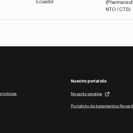
Ecuador
(Pharmaceuti
NTO / CTS)
Nuestro portafolio
e noticias
Novartis pipeline
Portafolio de tratamientos Novart