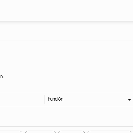
Pasar al contenido principal
n.
Función