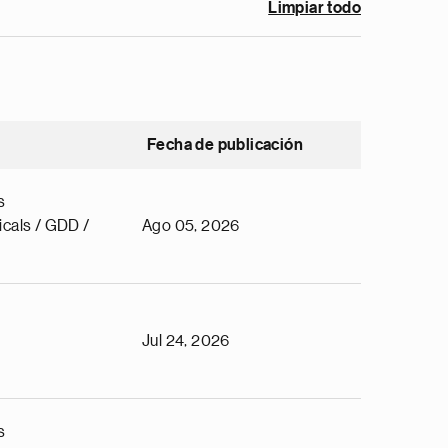
Limpiar todo
Fecha de publicación
s
cals / GDD /
Ago 05, 2026
Jul 24, 2026
s