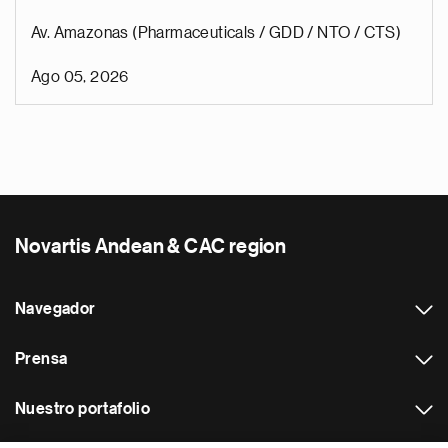
Av. Amazonas (Pharmaceuticals / GDD / NTO / CTS)
Ago 05, 2026
Novartis Andean & CAC region
Navegador
Prensa
Nuestro portafolio