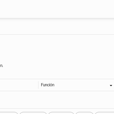
Pasar al contenido principal
n.
Función