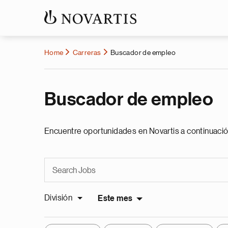
Home
Carreras
Buscador de empleo
Buscador de empleo
Encuentre oportunidades en Novartis a continuació
División
Este mes