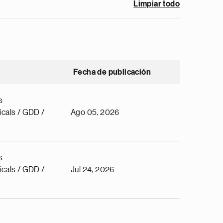
Limpiar todo
Fecha de publicación
s
cals / GDD /
Ago 05, 2026
s
cals / GDD /
Jul 24, 2026