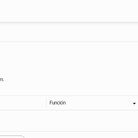
Pasar al contenido principal
n.
Función