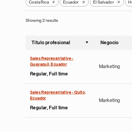
Costa Rica
Ecuador
El Salvador
H
X
X
X
Showing 2 results
Título profesional
Negocio
Ordenar a
Sales Representative -
Guayaquil, Ecuador
Marketing
Regular, Full time
Sales Representative - Quito,
Ecuador
Marketing
Regular, Full time