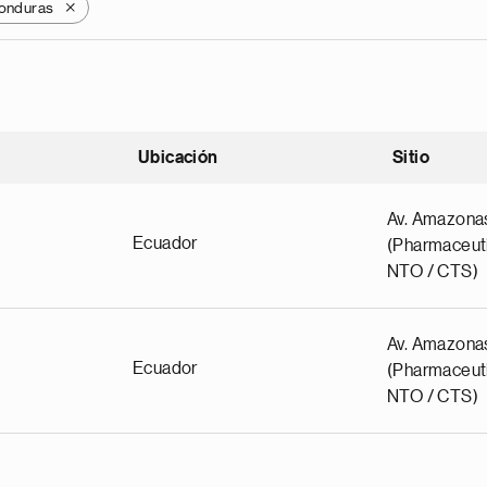
onduras
X
Ubicación
Sitio
scendente
Av. Amazona
Ecuador
(Pharmaceuti
NTO / CTS)
Av. Amazona
Ecuador
(Pharmaceuti
NTO / CTS)