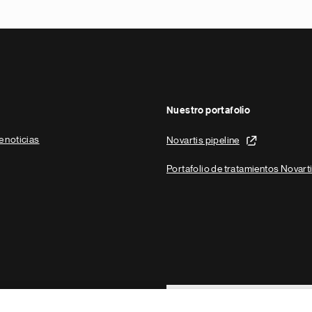
Nuestro portafolio
e noticias
Novartis pipeline
Portafolio de tratamientos Novart
Footer Site Search