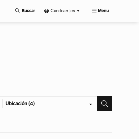
Candean | es
Buscar
Menú
Ubicación (4)