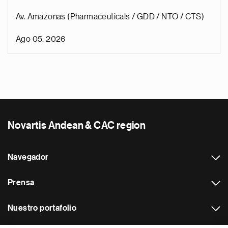
Av. Amazonas (Pharmaceuticals / GDD / NTO / CTS)
Ago 05, 2026
Novartis Andean & CAC region
Navegador
Prensa
Nuestro portafolio