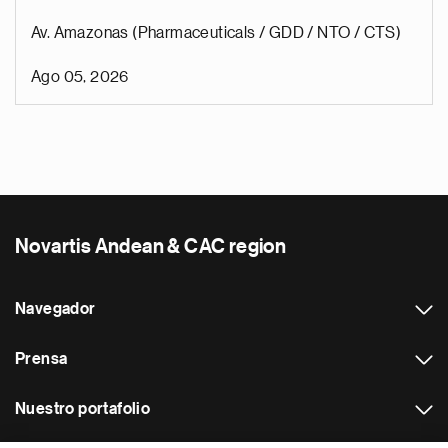
Av. Amazonas (Pharmaceuticals / GDD / NTO / CTS)
Ago 05, 2026
Novartis Andean & CAC region
Navegador
Prensa
Nuestro portafolio