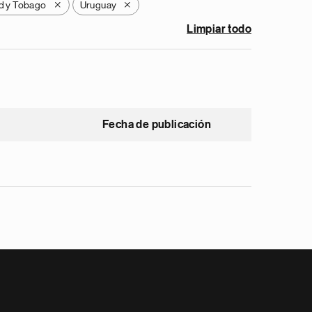
ad y Tobago
Uruguay
X
X
Limpiar todo
Fecha de publicación