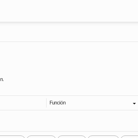
Pasar al contenido principal
n.
Función