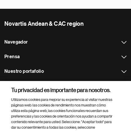
Novartis Andean & CAC region
Navegador
Prensa
Nuestro portafolio
Otras webs
Tu privacidad es importante para nosotros.
Utilizamos cookies para mejorar su experiencia al visitar nuestras
Footer Site Search
páginas web: las cookies de rendimiento nos muestran cómo
utiliza esta página web, las cookies funcionales recuerdan sus
preferencias y las cookies de orientación nos ayudan a compartir
contenido relevante para usted. Seleccione: "Aceptar todo" para
dar su consentimiento a todas las cookies, seleccione