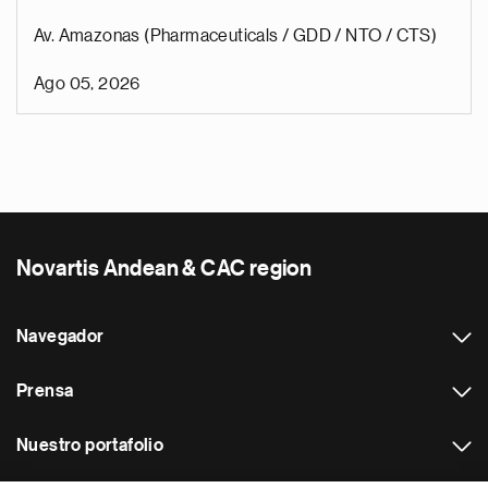
Av. Amazonas (Pharmaceuticals / GDD / NTO / CTS)
Ago 05, 2026
Novartis Andean & CAC region
Navegador
Prensa
Nuestro portafolio