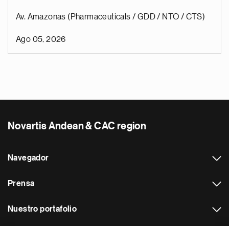
Av. Amazonas (Pharmaceuticals / GDD / NTO / CTS)
Ago 05, 2026
Novartis Andean & CAC region
Navegador
Prensa
Nuestro portafolio