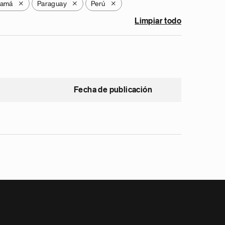
namá
Paraguay
Perú
X
X
X
Limpiar todo
Fecha de publicación