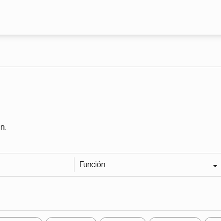
Pasar al contenido principal
n.
Función