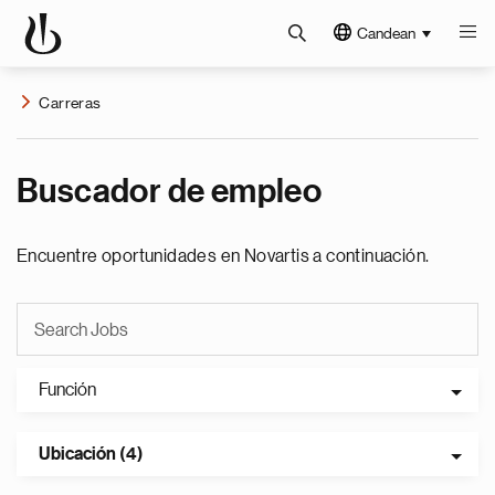
Candean
Carreras
Buscador de empleo
Encuentre oportunidades en Novartis a continuación.
Función
Ubicación (4)