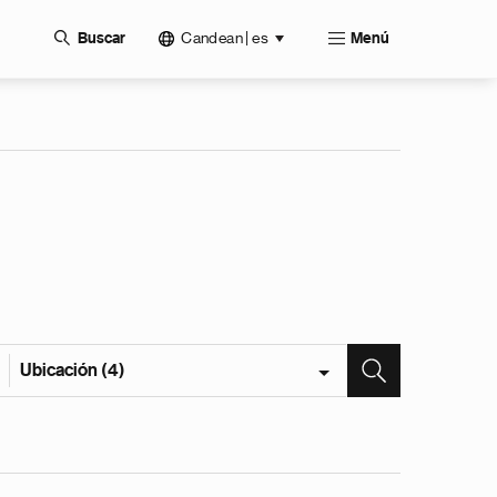
Candean | es
Buscar
Menú
Ubicación (4)