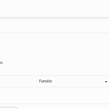
Pasar al contenido principal
n.
Función