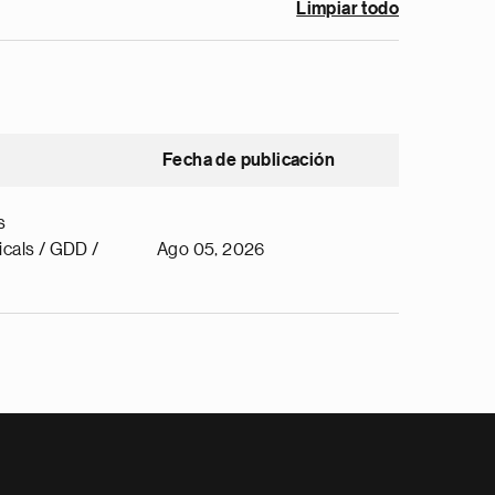
Limpiar todo
Fecha de publicación
s
cals / GDD /
Ago 05, 2026