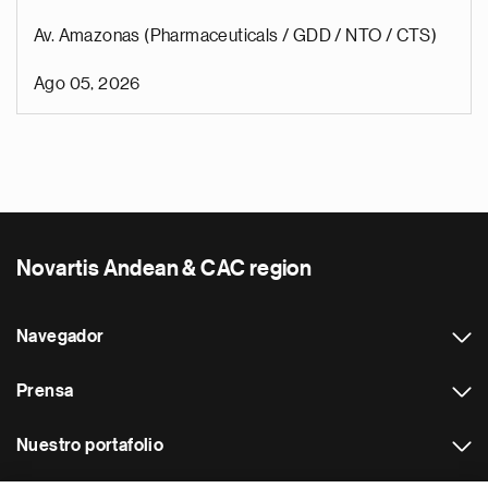
Av. Amazonas (Pharmaceuticals / GDD / NTO / CTS)
Ago 05, 2026
Novartis Andean & CAC region
Navegador
Prensa
Nuestro portafolio