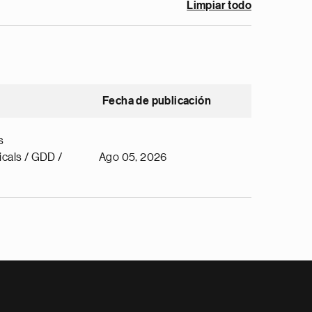
Limpiar todo
Fecha de publicación
s
cals / GDD /
Ago 05, 2026