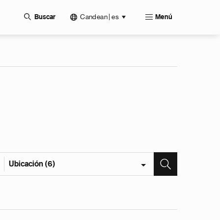
Candean | es
Buscar
Menú
Ubicación (6)