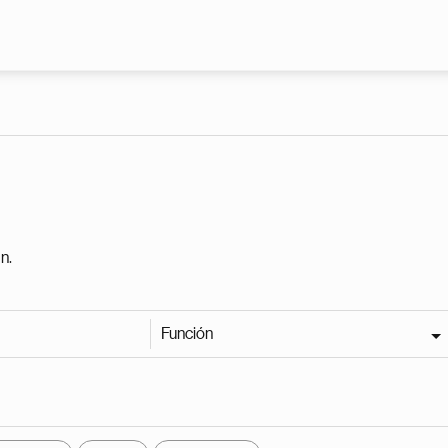
Pasar al contenido principal
n.
Función