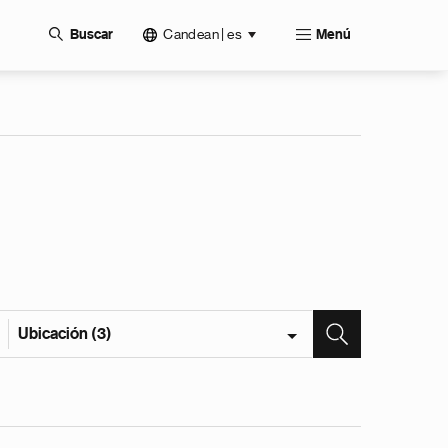
Candean | es
Buscar
Menú
Ubicación (3)