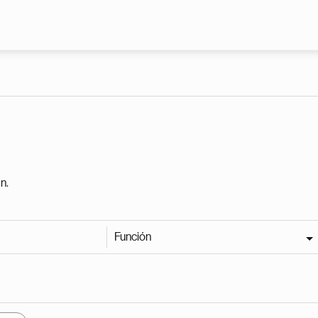
Pasar al contenido principal
n.
Función