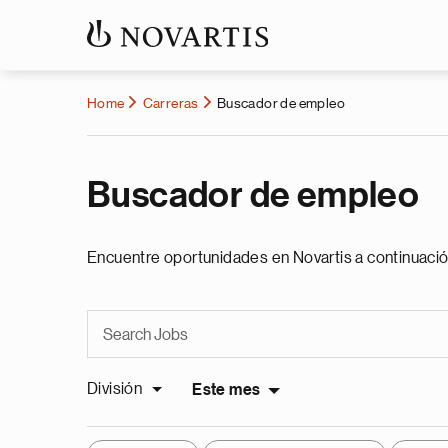
Home
Carreras
Buscador de empleo
Buscador de empleo
Encuentre oportunidades en Novartis a continuació
División
Este mes