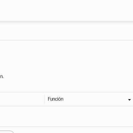
Pasar al contenido principal
n.
Función