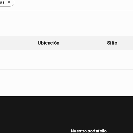
as
X
Ubicación
Sitio
scendente
Nuestro portafolio