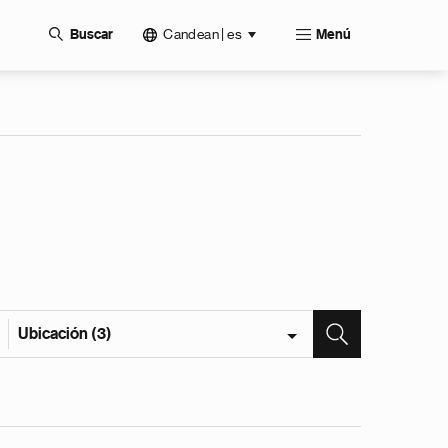
Candean | es
Buscar
Menú
Ubicación (3)