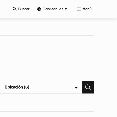
Candean | es
Buscar
Menú
Ubicación (6)