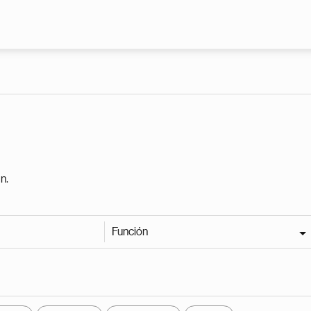
Pasar al contenido principal
n.
Función