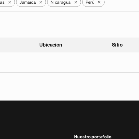
as
Jamaica
Nicaragua
Perú
X
X
X
X
Ubicación
Sitio
scendente
Nuestro portafolio