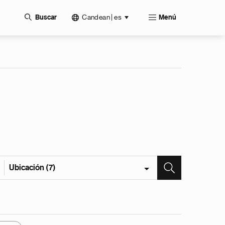
Candean | es
Buscar
Menú
Ubicación (7)