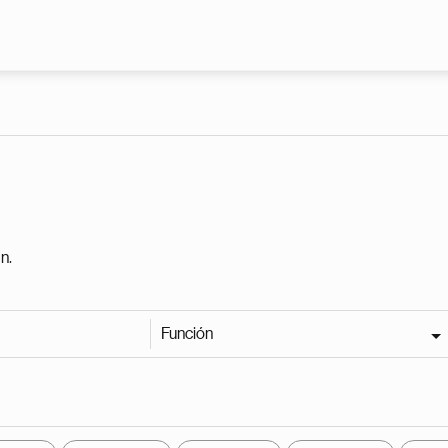
Pasar al contenido principal
n.
Función