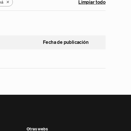
má
Limpiar todo
X
Fecha de publicación
Otras webs