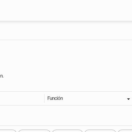
Pasar al contenido principal
n.
Función