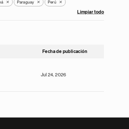
má
Paraguay
Perú
X
X
X
Limpiar todo
Fecha de publicación
Jul 24, 2026