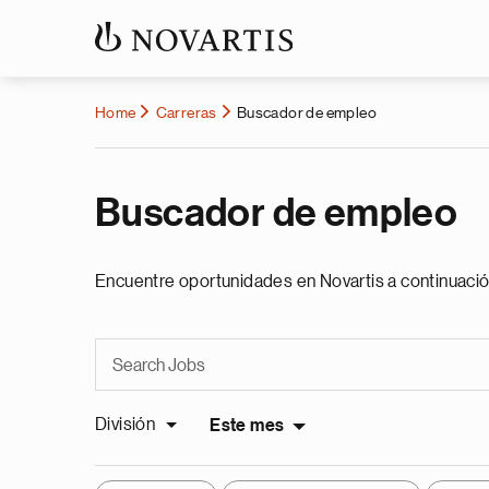
Home
Carreras
Buscador de empleo
Buscador de empleo
Encuentre oportunidades en Novartis a continuació
División
Este mes