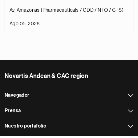
Av. Amazonas (Pharmaceuticals / GDD / NTO / CTS)
Ago 05, 2026
Novartis Andean & CAC region
Navegador
Prensa
Nuestro portafolio