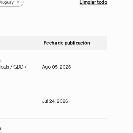
Uruguay
Limpiar todo
X
Fecha de publicación
s
cals / GDD /
Ago 05, 2026
Jul 24, 2026
s