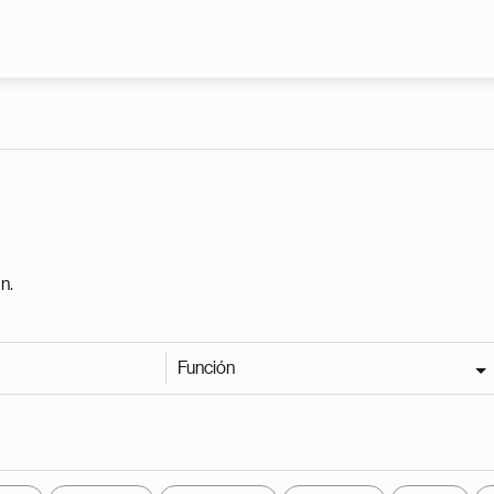
Pasar al contenido principal
n.
Función