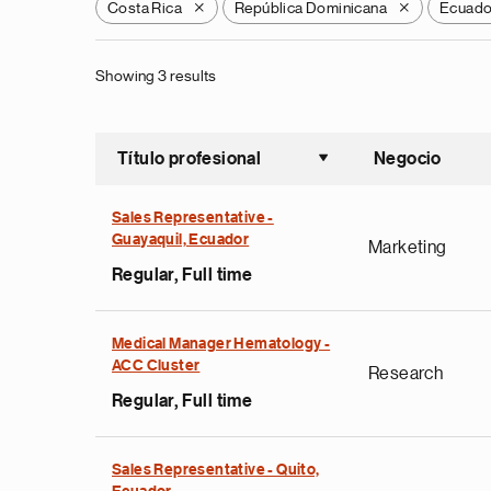
Costa Rica
República Dominicana
Ecuado
X
X
Showing 3 results
Título profesional
Negocio
Ordenar a
Sales Representative -
Guayaquil, Ecuador
Marketing
Regular, Full time
Medical Manager Hematology -
ACC Cluster
Research
Regular, Full time
Sales Representative - Quito,