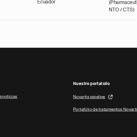
Ecuador
(Pharmaceuti
NTO / CTS)
Nuestro portafolio
e noticias
Novartis pipeline
Portafolio de tratamientos Novart