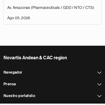
Av. Amazonas (Pharmaceuticals / GDD / NTO / CTS)
Ago 05, 2026
Novartis Andean & CAC region
Navegador
Prensa
Nuestro portafolio