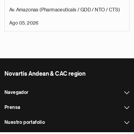
Av. Amazonas (Pharmaceuticals / GDD / NTO / CTS)
Ago 05, 2026
Novartis Andean & CAC region
Navegador
Prensa
Nuestro portafolio