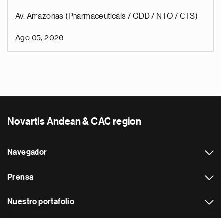
Av. Amazonas (Pharmaceuticals / GDD / NTO / CTS)
Ago 05, 2026
Novartis Andean & CAC region
Navegador
Prensa
Nuestro portafolio