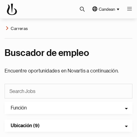
Candean
Carreras
Buscador de empleo
Encuentre oportunidades en Novartis a continuación.
Función
Ubicación (9)