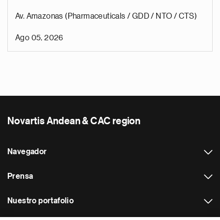
Av. Amazonas (Pharmaceuticals / GDD / NTO / CTS)
Ago 05, 2026
Novartis Andean & CAC region
Navegador
Prensa
Nuestro portafolio