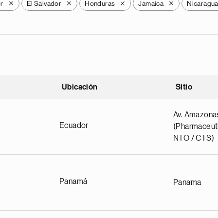
r
El Salvador
Honduras
Jamaica
Nicaragu
X
X
X
X
Ubicación
Sitio
scendente
Av. Amazona
Ecuador
(Pharmaceuti
NTO / CTS)
Panamá
Panama