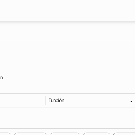
Pasar al contenido principal
n.
Función