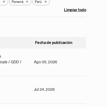
a
Panamá
Perú
X
X
X
Limpiar todo
Fecha de publicación
s
cals / GDD /
Ago 05, 2026
Jul 24, 2026