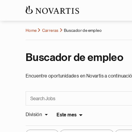
Home
Carreras
Buscador de empleo
Buscador de empleo
Encuentre oportunidades en Novartis a continuació
División
Este mes