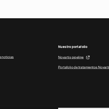
Nuestro portafolio
e noticias
Novartis pipeline
Portafolio de tratamientos Novart